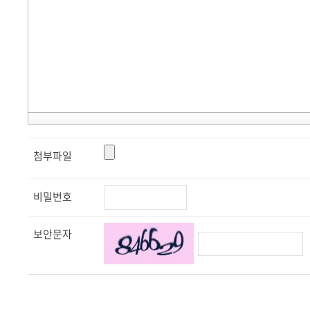
첨부파일
비밀번호
보안문자