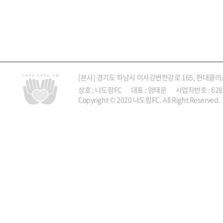
[본사] 경기도 하남시 미사강변한강로 165, 현대클러
상호 : 나도람FC 대표 : 엄태운 사업자번호 : 628-87-0
Copyright © 2020 나도람FC. All Right Reserved.