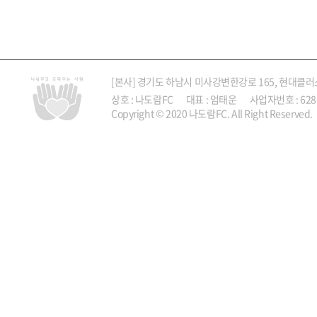
[본사] 경기도 하남시 미사강변한강로 165, 현대클러
상호 : 나도람FC 대표 : 엄태운 사업자번호 : 628-87-0
Copyright © 2020 나도람FC. All Right Reserved.