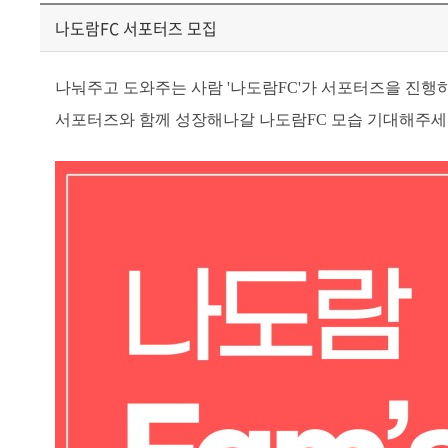
나도람FC 서포터즈 모집
나눠주고 도와주는 사람 '나도람FC'가
서포터즈을 진행하
서포터즈와 함께 성장해나갈 나도람FC 모습 기대해주세